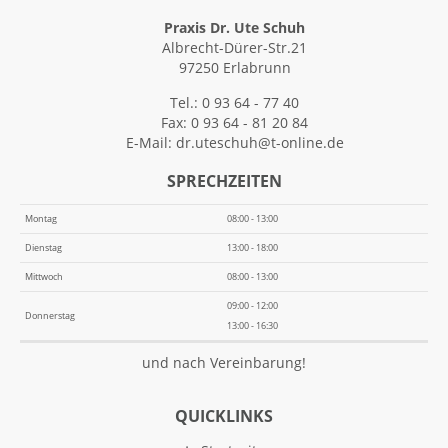
Praxis Dr. Ute Schuh
Albrecht-Dürer-Str.21
97250 Erlabrunn
Tel.: 0 93 64 - 77 40
Fax: 0 93 64 - 81 20 84
E-Mail:
dr.uteschuh@t-online.de
SPRECHZEITEN
Montag
08:00 - 13:00
Dienstag
13:00 - 18:00
Mittwoch
08:00 - 13:00
09:00 - 12:00
Donnerstag
13:00 - 16:30
und nach Vereinbarung!
QUICKLINKS