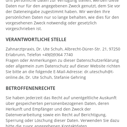
uns persönliche Daten zur Verfügung stellen, werden diese
Daten nur für den angegebenen Zweck genutzt, dem Sie vor
der Dateneingabe zugestimmt haben. Wir werden Ihre
persönlichen Daten nur so lange behalten, wie dies für den
vorgesehenen Zweck notwendig oder gesetzlich
vorgeschrieben ist.
VERANTWORTLICHE STELLE
Zahnarztpraxis, Dr. Ute Schuh, Albrecht-Dürer-Str. 21, 97250
Erlabrunn, Telefon +49(0)9364 7740
Fragen oder Anmerkungen zu dieser Datenschutzerklärung
oder allgemein zum Datenschutz auf dieser Website richten
Sie bitte an die folgende E-Mail-Adresse: dr.uteschuh@t-
online.de, Dr. Ute Schuh, Stefanie Gehring
BETROFFENENRECHTE
Sie haben jederzeit das Recht auf unentgeltliche Auskunft
über gespeicherten personenbezogenen Daten, deren
Herkunft und Empfänger und den Zweck der
Datenverarbeitung sowie ein Recht auf Berichtigung,
Sperrung oder Löschung dieser Daten. Verwenden Sie dazu
bitte die zuvor angegebenen Kontaktdaten.