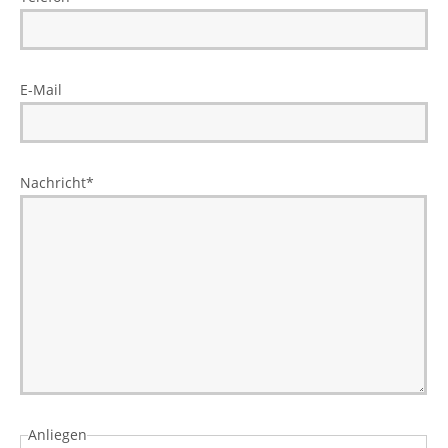
E-Mail
Nachricht
*
Anliegen