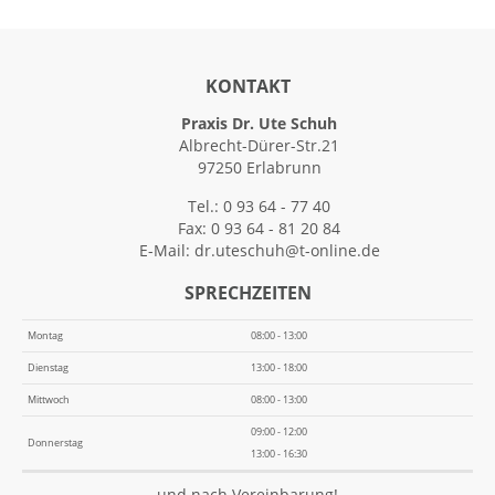
KONTAKT
Praxis Dr. Ute Schuh
Albrecht-Dürer-Str.21
97250 Erlabrunn
Tel.: 0 93 64 - 77 40
Fax: 0 93 64 - 81 20 84
E-Mail:
dr.uteschuh@t-online.de
SPRECHZEITEN
Montag
08:00 - 13:00
Dienstag
13:00 - 18:00
Mittwoch
08:00 - 13:00
09:00 - 12:00
Donnerstag
13:00 - 16:30
und nach Vereinbarung!