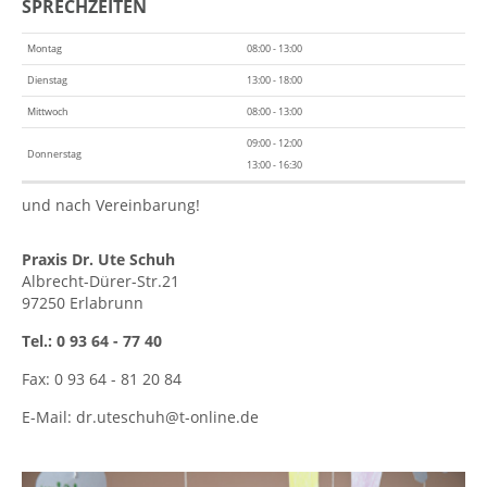
SPRECHZEITEN
Montag
08:00 - 13:00
Dienstag
13:00 - 18:00
Mittwoch
08:00 - 13:00
09:00 - 12:00
Donnerstag
13:00 - 16:30
und nach Vereinbarung!
Praxis Dr. Ute Schuh
Albrecht-Dürer-Str.21
97250 Erlabrunn
Tel.: 0 93 64 - 77 40
Fax: 0 93 64 - 81 20 84
E-Mail:
dr.uteschuh@t-online.de