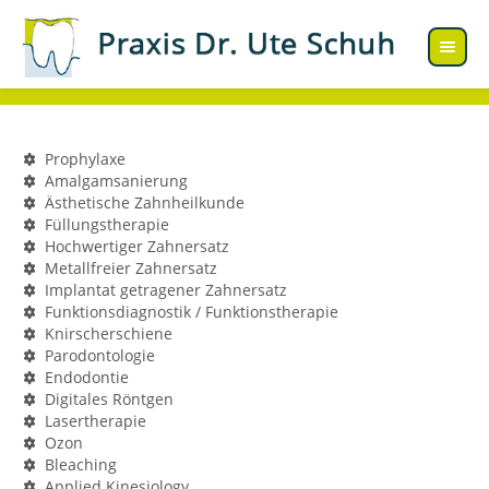
Prophylaxe
Amalgamsanierung
Ästhetische Zahnheilkunde
Füllungstherapie
Hochwertiger Zahnersatz
Metallfreier Zahnersatz
Implantat getragener Zahnersatz
Funktionsdiagnostik / Funktionstherapie
Knirscherschiene
Parodontologie
Endodontie
Digitales Röntgen
Lasertherapie
Ozon
Bleaching
Applied Kinesiology